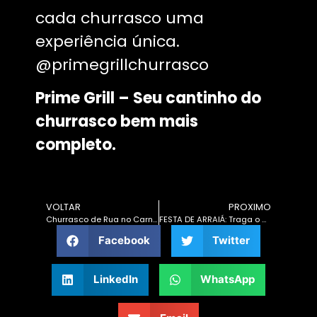
cada churrasco uma
experiência única.
@primegrillchurrasco
Prime Grill – Seu cantinho do
churrasco bem mais
completo.
VOLTAR
PROXIMO
Churrasco de Rua no Carnaval: Como Preparar e Cuidar do Seu Churrasco Durante a Folia
FESTA DE ARRAIÁ: Traga o sabor do fogo para o São João
Facebook
Twitter
LinkedIn
WhatsApp