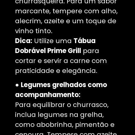
churrasqueira. Para um sabor
marcante, tempere com alho,
alecrim, azeite e um toque de
vinho tinto.
Dica:
Utilize uma
Tábua
Dobrável Prime Grill
para
cortar e servir a carne com
praticidade e elegância.
●
Legumes grelhados como
acompanhamento:
Para equilibrar o churrasco,
inclua legumes na grelha,
como abobrinha, pimentão e
cenoura. Tempere com azeite,