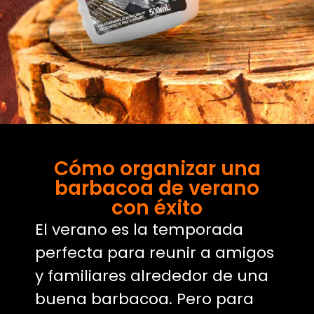
Cómo organizar una
barbacoa de verano
con éxito
El verano es la temporada
perfecta para reunir a amigos
y familiares alrededor de una
buena barbacoa. Pero para