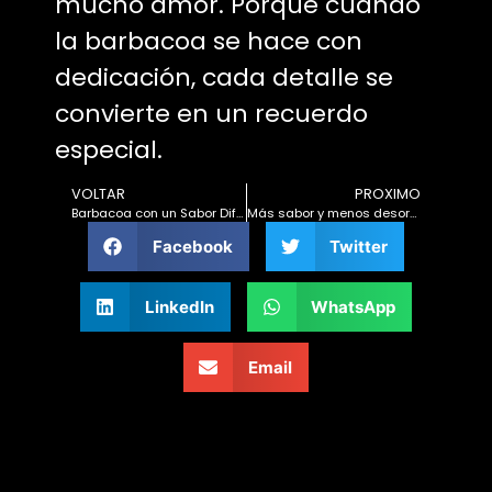
mucho amor. Porque cuando
la barbacoa se hace con
dedicación, cada detalle se
convierte en un recuerdo
especial.
VOLTAR
PROXIMO
Barbacoa con un Sabor Diferente: Sorprende a la Familia con una Experiencia Especial
Más sabor y menos desorden: transforme su rutina de cocina con los accesorios Air Fryer y Prime Grill
Facebook
Twitter
LinkedIn
WhatsApp
Email