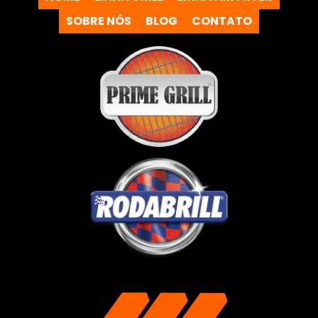
SOBRE NÓS
BLOG
CONTATO