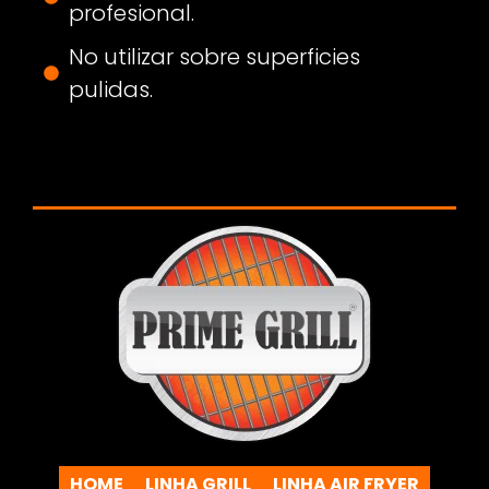
profesional.
No utilizar sobre superficies
pulidas.
HOME
LINHA GRILL
LINHA AIR FRYER