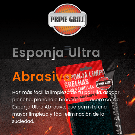
Esponja Ultra
Abrasiva
Haz más fácil la limpieza de tu parrilla, asador,
plancha, plancha o brocheta de acero con la
Esponja Ultra Abrasiva, que permite una
mayor limpieza y fácil eliminación de la
suciedad.