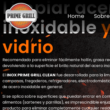
Limpiar ace
Home
Sobre
inoxidable
vidrio
Recomendado para eliminar fácilmente hollín, grasa re
devolviendo a la superficie el brillo natural del acero ino
El
INOX PRIME GRILL CLEAN
fue desarrollado para la limp
campanas, fregaderos, refrigeradores, electrodoméstic
de acero inoxidable en general.
Si se aplica sobre superficies que puedan entrar en con
alimentos (sartenes y parrillas), es imprescindible enju
producto para eliminar completamente cualquier resid