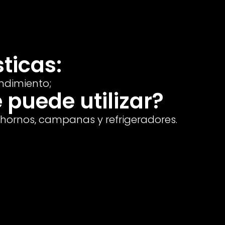
ticas:
endimiento;
 puede utilizar?
s, hornos, campanas y refrigeradores.