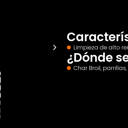
Caracterís
Limpieza de alto r
¿Dónde se
Char Broil, parrilla