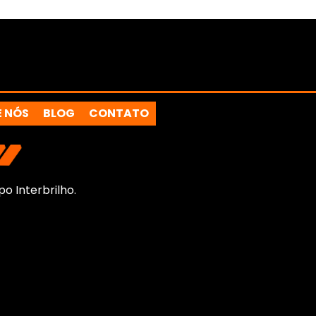
E NÓS
BLOG
CONTATO
o Interbrilho.