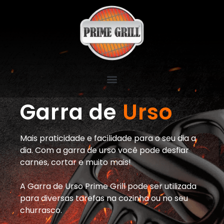
Garra de
Urso
Mais praticidade e facilidade para o seu dia a
dia. Com a garra de urso você pode desfiar
carnes, cortar e muito mais!
A Garra de Urso Prime Grill pode ser utilizada
para diversas tarefas na cozinha ou no seu
churrasco.