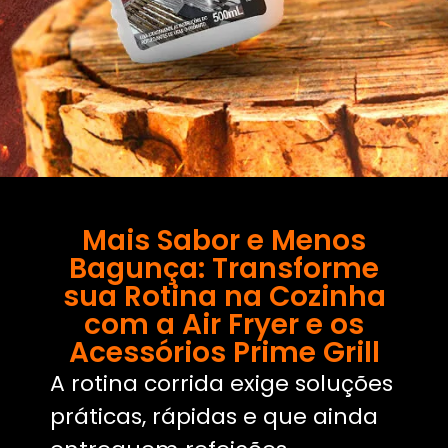
Mais Sabor e Menos
Bagunça: Transforme
sua Rotina na Cozinha
com a Air Fryer e os
Acessórios Prime Grill
A rotina corrida exige soluções
práticas, rápidas e que ainda