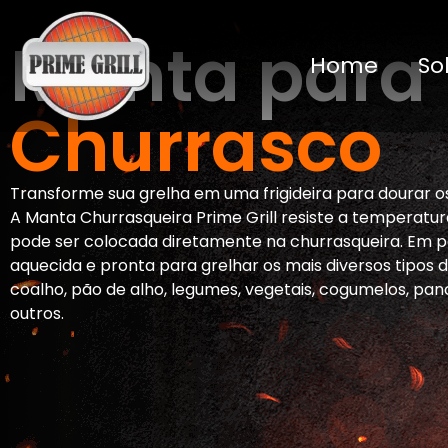
Manta para
Home
So
Churrasco
Transforme sua grelha em uma frigideira para dourar 
A Manta Churrasqueira Prime Grill resiste a temperatur
pode ser colocada diretamente na churrasqueira. Em 
aquecida e pronta para grelhar os mais diversos tipos 
coalho, pão de alho, legumes, vegetais, cogumelos, pan
outros.