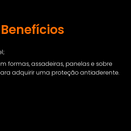
s
Benefícios
l;
 em formas, assadeiras, panelas e sobre
ara adquirir uma proteção antiaderente.