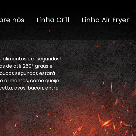
bre nós
Linha Grill
Linha Air Fryer
os alimentos em segundos!
as de até 260° graus e
poucos segundos estará
de alimentos, como queijo
cetta, ovos, bacon, entre