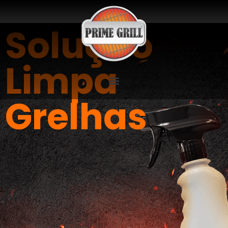
Solução
Limpa
Grelhas