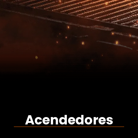
Acendedores