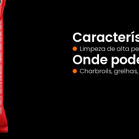
Caracterís
Limpeza de alta p
Onde pode 
Charbroils, grelhas,