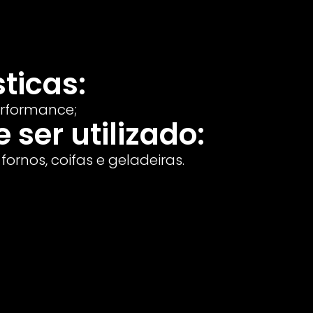
ticas:
erformance;
ser utilizado:
 fornos, coifas e geladeiras.