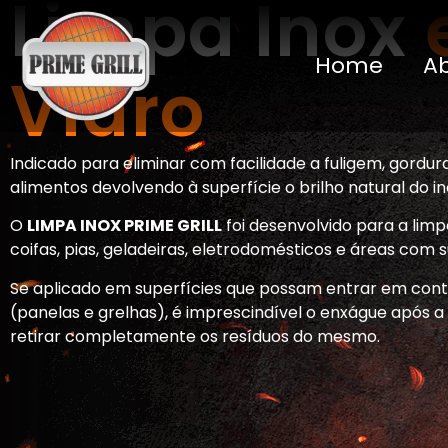
Limpa Inox
Home
A
Vidro
Indicado para eliminar com facilidade a fuligem, gordur
alimentos devolvendo à superfície o brilho natural do in
O
LIMPA INOX PRIME GRILL
foi desenvolvido para a limp
coifas, pias, geladeiras, eletrodomésticos e áreas com s
Se aplicado em superfícies que possam entrar em cont
(panelas e grelhas), é imprescindível o enxágue após 
retirar completamente os resíduos do mesmo.